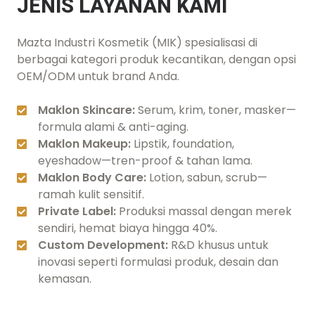
JENIS LAYANAN KAMI
Mazta Industri Kosmetik (MIK) spesialisasi di
berbagai kategori produk kecantikan, dengan opsi
OEM/ODM untuk brand Anda.
Maklon Skincare:
Serum, krim, toner, masker—
formula alami & anti-aging.
Maklon Makeup:
Lipstik, foundation,
eyeshadow—tren-proof & tahan lama.
Maklon Body Care:
Lotion, sabun, scrub—
ramah kulit sensitif.
Private Label:
Produksi massal dengan merek
sendiri, hemat biaya hingga 40%.
Custom Development:
R&D khusus untuk
inovasi seperti formulasi produk, desain dan
kemasan.