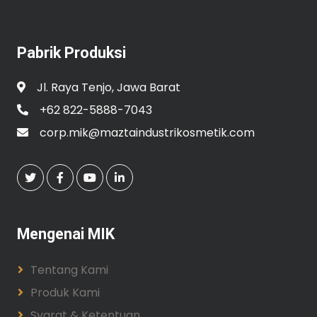
Pabrik Produksi
Jl. Raya Tenjo, Jawa Barat
+62 822-5888-7043
corp.mik@maztaindustrikosmetik.com
Mengenai MIK
Tentang Kami
Produk Kami
Syarat & Ketentuan